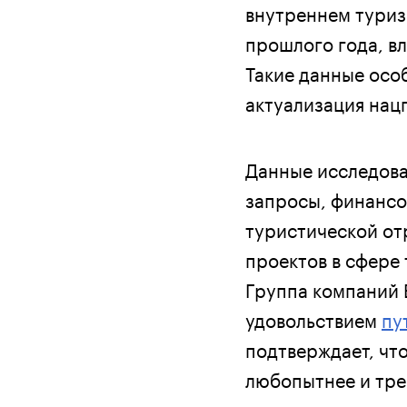
внутреннем туриз
прошлого года, в
Такие данные осо
актуализация нац
Данные исследова
запросы, финансо
туристической от
проектов в сфере 
Группа компаний Б
удовольствием
пу
подтверждает, что
любопытнее и тре