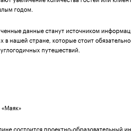
шлым годом.
ученные данные станут источником информац
х в нашей стране, которые стоит обязательно
руглогодичных путешествий.
 «Маяк»
алине состоится проектно-образовательный и