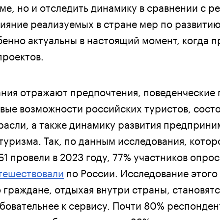
ме, но и отследить динамику в сравнении с р
лияние реализуемых в стране мер по развитию
бенно актуальны в настоящий момент, когда 
проектов.
ния отражают предпочтения, поведенческие 
вые возможности российских туристов, сост
расли, а также динамику развития предприни
туризма. Так, по данным исследования, котор
1 провели в 2023 году, 77% участников опрос
тешествовали
по России. Исследование этого
 граждане, отдыхая внутри страны, становят
бовательнее к сервису. Почти 80% респонден