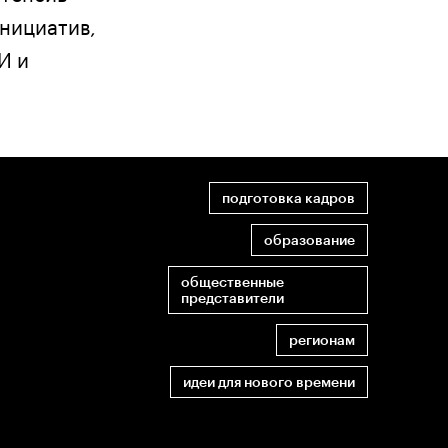
инициатив,
И и
подготовка кадров
образование
общественные
представители
регионам
идеи для нового времени