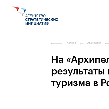
Главная
Агентство
На «Архипе
результаты
туризма в Р