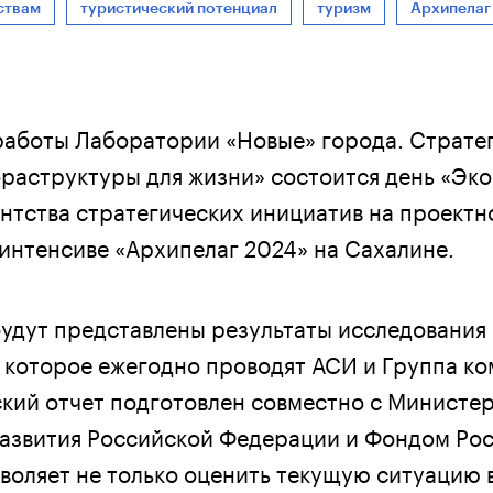
ствам
туристический потенциал
туризм
Архипелаг
 работы Лаборатории «Новые» города. Страте
раструктуры для жизни» состоится день «Эк
ентства стратегических инициатив на проектн
интенсиве «Архипелаг 2024» на Сахалине.
удут представлены результаты исследования
, которое ежегодно проводят АСИ и Группа ко
кий отчет подготовлен совместно с Министе
азвития Российской Федерации и Фондом Рос
воляет не только оценить текущую ситуацию 