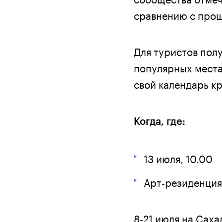
сравнению с про
Для туристов пол
популярных места
свой календарь к
Когда, где:
13 июля, 10.00
Арт-резиденция
8-21 июля на Сах