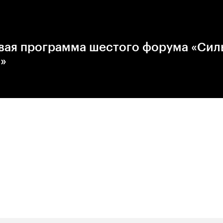
вая программа шестого форума «Сил
»