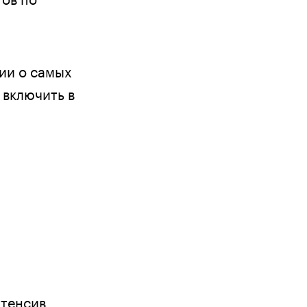
ии о самых
 включить в
нтенсив