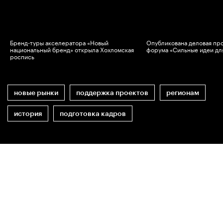
Бренд-туры акселератора «Новый
Опубликована деловая пр
национальный бренд» открыла Хохломская
форума «Сильные идеи дл
роспись
новые рынки
поддержка проектов
регионам
история
подготовка кадров