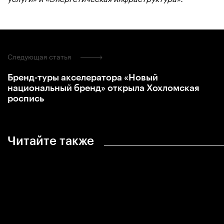
Следующая статья
Бренд-туры акселератора «Новый
национальный бренд» открыла Хохломская
роспись
Читайте также