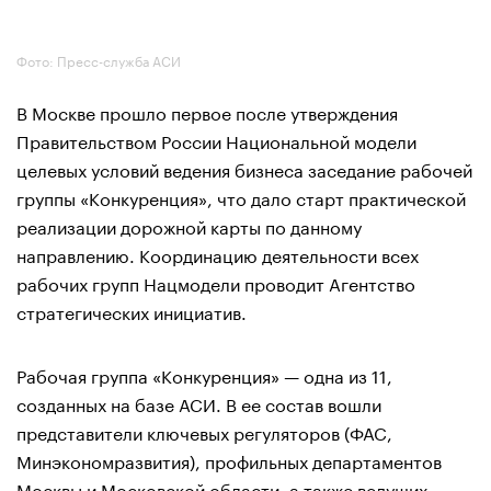
Фото: Пресс-служба АСИ
В Москве прошло первое после утверждения
Правительством России Национальной модели
целевых условий ведения бизнеса заседание рабочей
группы «Конкуренция», что дало старт практической
реализации дорожной карты по данному
направлению. Координацию деятельности всех
рабочих групп Нацмодели проводит Агентство
стратегических инициатив.
Рабочая группа «Конкуренция» — одна из 11,
созданных на базе АСИ. В ее состав вошли
представители ключевых регуляторов (ФАС,
Минэкономразвития), профильных департаментов
Москвы и Московской области, а также ведущих