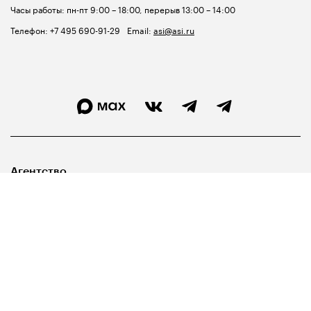
Часы работы: пн-пт 9:00 – 18:00, перерыв 13:00 – 14:00
Телефон:
+7 495 690-91-29
Email:
asi@asi.ru
Агентство
Лидерам
Госуправленцам
Библиотека
Карта сайта