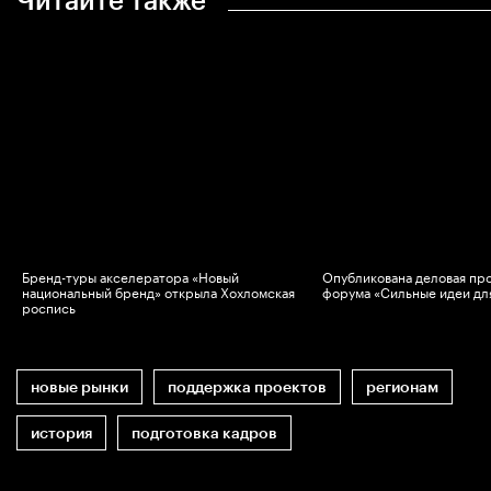
Читайте также
Бренд-туры акселератора «Новый
Опубликована деловая пр
национальный бренд» открыла Хохломская
форума «Сильные идеи дл
роспись
новые рынки
поддержка проектов
регионам
история
подготовка кадров