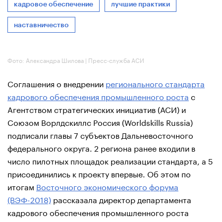
кадровое обеспечение
лучшие практики
наставничество
Фото: Александра Шилова | Пресс-служба АСИ
Соглашения о внедрении
регионального стандарта
кадрового обеспечения промышленного роста
с
Агентством стратегических инициатив (АСИ) и
Союзом Ворлдскиллс Россия (Worldskills Russia)
подписали главы 7 субъектов Дальневосточного
федерального округа. 2 региона ранее входили в
число пилотных площадок реализации стандарта, а 5
присоединились к проекту впервые. Об этом по
итогам
Восточного экономического форума
(ВЭФ-2018)
рассказала директор департамента
кадрового обеспечения промышленного роста