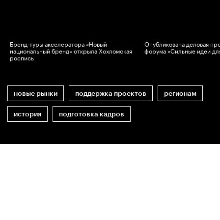
Бренд-туры акселератора «Новый
Опубликована деловая пр
национальный бренд» открыла Хохломская
форума «Сильные идеи дл
роспись
новые рынки
поддержка проектов
регионам
история
подготовка кадров