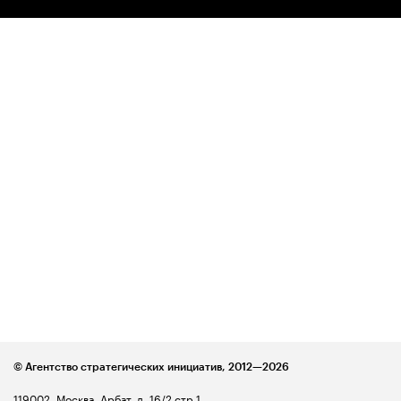
© Агентство стратегических инициатив,
2012—2026
119002, Москва, Арбат, д. 16/2 стр.1