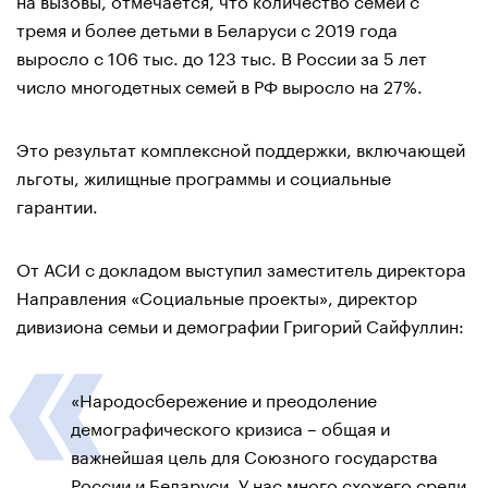
тремя и более детьми в Беларуси с 2019 года
выросло с 106 тыс. до 123 тыс. В России за 5 лет
число многодетных семей в РФ выросло на 27%.
Это результат комплексной поддержки, включающей
льготы, жилищные программы и социальные
гарантии.
От АСИ с докладом выступил заместитель директора
Направления «Социальные проекты», директор
дивизиона семьи и демографии Григорий Сайфуллин:
«Народосбережение и преодоление
демографического кризиса – общая и
важнейшая цель для Союзного государства
России и Беларуси. У нас много схожего среди