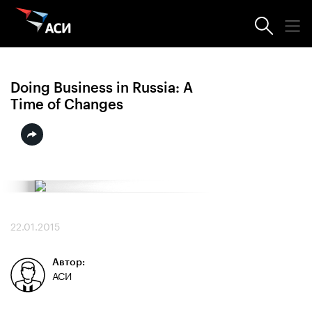
Отчёты
Doing Business in Russia: A
Time of Changes
22.01.2015
Автор:
АСИ