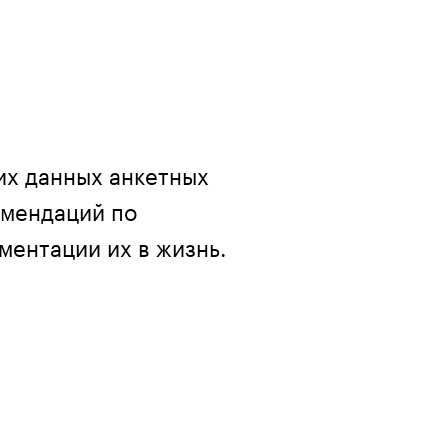
их данных
анкетных
омендаций
по
ментации их в жизнь.