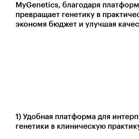
MyGenetics, благодаря платфор
превращает генетику в практиче
экономя бюджет и улучшая каче
1) Удобная платформа для интер
генетики в клиническую практик