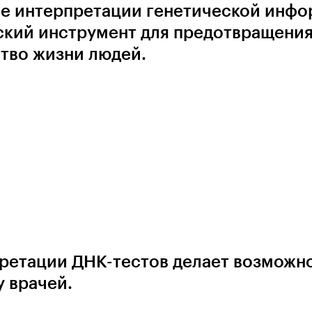
ме интерпретации генетической инфо
ский инструмент для предотвращения
ство жизни людей.
претации ДНК-тестов делает возможн
у врачей.