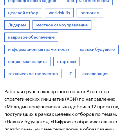
переподготовка кадров
центры компетенций
целевой отбор
worldskills
регионам
Лидерам
местное самоуправление
кадровое обеспечение
информационная грамотность
навыки будущего
социальная защита
стартапы
техническое творчество
IT
акселерация
Рабочая группа экспертного совета Агентства
стратегических инициатив (АСИ) по направлению
«Молодые профессионалы» одобрила 12 проектов,
поступивших в рамках целевых отборов по темам:
«Навыки будущего», «Цифровые образовательные
платформы», «Новые технологии в образовании»,