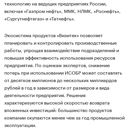
технологию на ведущих предприятиях России,
включая «Газпром нефть», ММК, НЛМК, «Роснефть»,
«Сургутнефтегаз» и «Татнефть».
Экосистема продуктов «Визитек» позволяет
планировать и контролировать производственные
работы, упрощая взаимодействие подразделений и
повышая эффективность использования ресурсов
предприятия. По оценкам экспертов, снижение
потерь при использовании ИСОБР может составлять
от десятков миллионов до нескольких миллиардов
рублей в год в зависимости от размеров и вида
деятельности предприятия. Решения
характеризуются высокой скоростью возврата
вложенных инвестиций: большинство продуктов
компании окупаются менее чем за год промышленной
эксплуатации.