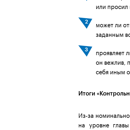
или просил 
может ли о
заданным в
проявляет л
он вежлив, 
себя иным 
Итоги «Контрольн
Из-за номинально
на уровне главы