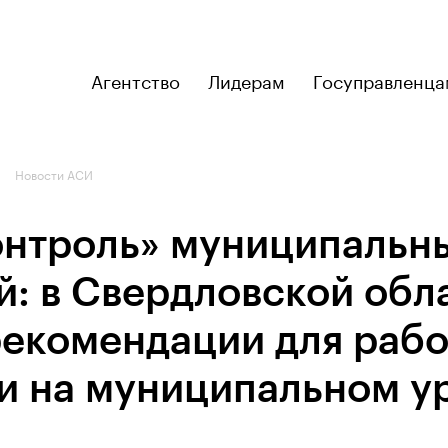
Агентство
Лидерам
Госуправленца
Новости АСИ
контроль» муниципальн
й: в Свердловской обл
рекомендации для рабо
и на муниципальном у