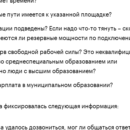
ые пути имеется к указанной площадке?
ции подведены? Если надо что-то тянуть – ск
еются ли резервные мощности по подключен
ерв свободной рабочей силы? Это неквалифи
со среднеспециальным образованием или
но люди с высшим образованием?
зарплата в муниципальном образовании?
а фиксировалась следующая информация:
за удалось дозвониться, мог ли общаться отв