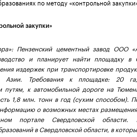
разованиях по методу «контрольной закупки
рольной закупки»
ора»: Пензенский цементный завод ООО «
зводство и планирует найти площадку в 
жения издержек при транспортировке продук
 Азии. Требования к площадке: 20 га
 путям, к автомобильной дороге на Тюмень
ть 1,8 млн. тонн в год (сухим способом). 
информацию о возможных местах размещения
нном портале Свердловской области.
разований в Свердловской области, в котор