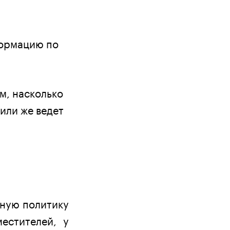
формацию по
м, насколько
 или же ведет
нную политику
естителей, у