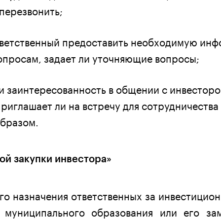
перезвонить;
тветственный предоставить необходимую ин
опросам, задает ли уточняющие вопросы;
и заинтересованность в общении с инвесторо
приглашает ли на встречу для сотрудничества
образом.
ой закупки инвестора»
го назначения ответственных за инвестицио
 муниципального образования или его зам