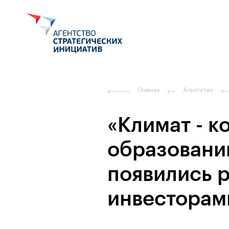
Главная
Агентство
«Климат - 
образовани
появились 
инвесторам