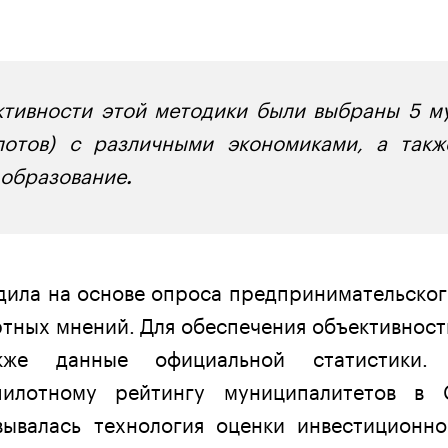
ктивности этой методики были выбраны 5 м
лотов) с различными экономиками, а такж
 образование
.
дила на основе опроса предпринимательског
ртных мнений. Для обеспечения объективност
кже данные официальной статистики. 
пилотному рейтингу муниципалитетов в 
вывалась технология оценки инвестиционно