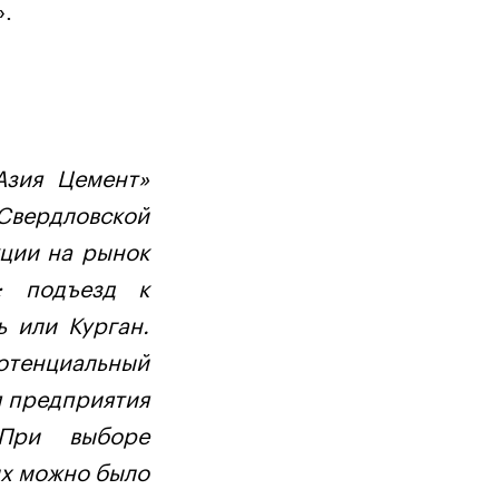
».
Азия Цемент»
Свердловской
ции на рынок
; подъезд к
 или Курган.
Потенциальный
 предприятия
При выборе
ых можно было