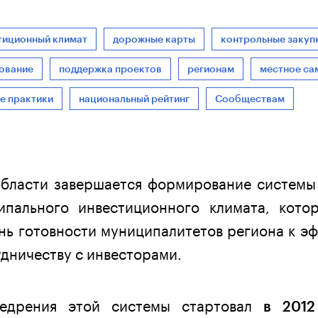
тиционный климат
дорожные карты
контрольные закуп
ование
поддержка проектов
регионам
местное са
е практики
национальный рейтинг
Сообществам
области завершается формирование системы
ипального инвестиционного климата, котор
нь готовности муниципалитетов региона к э
дничеству с инвесторами.
дрения этой системы стартовал
в 2012