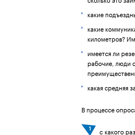
какие подъездн
какие коммуника
километров? Им
имеется ли рез
рабочие, люди 
преимуществен
какая средняя 
В процессе опрос
c какого ра