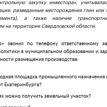
нтрольную закупку инвестора», учитывала
ция: разведанные месторождения глин или 
цемента), а также наличие транспорт
ем на территории Свердловской области.
р» звонил по телефону ответственному з
олитики в муниципальном образовании и за
ности размещения производства:
бодная площадка промышленного назначения
от Екатеринбурга?
иях можно получить земельный участок?
ймет времени?