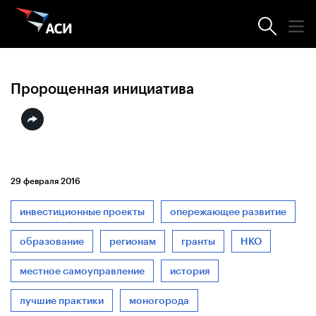
Новости АСИ
Пророщенная инициатива
29 февраля 2016
инвестиционные проекты
опережающее развитие
образование
регионам
гранты
НКО
местное самоуправление
история
лучшие практики
моногорода