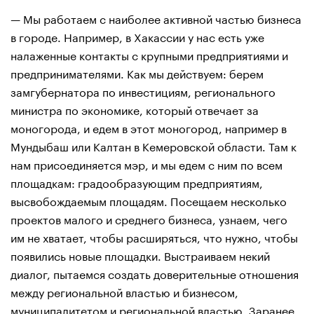
— Мы работаем с наиболее активной частью бизнеса
в городе. Например, в Хакассии у нас есть уже
налаженные контакты с крупными предприятиями и
предпринимателями. Как мы действуем: берем
замгубернатора по инвестициям, регионального
министра по экономике, который отвечает за
моногорода, и едем в этот моногород, например в
Мундыбаш или Калтан в Кемеровской области. Там к
нам присоединяется мэр, и мы едем с ним по всем
площадкам: градообразующим предприятиям,
высвобождаемым площадям. Посещаем несколько
проектов малого и среднего бизнеса, узнаем, чего
им не хватает, чтобы расширяться, что нужно, чтобы
появились новые площадки. Выстраиваем некий
диалог, пытаемся создать доверительные отношения
между региональной властью и бизнесом,
муниципалитетом и региональной властью. Заранее