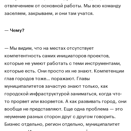
отвлечением от основной работы. Мы всю команду
заселяем, закрываем, и они там учатся.
— Чему?
— Мы видим, что на местах отсутствует
компетентность самих инициаторов проектов,
которые не умеют работать с теми инструментами,
которые есть. Они просто их не знают. Компетенции
глав городов тоже… поражают. Главы
муниципалитетов зачастую знают только, как
городской инфраструктурой заниматься, когда что-
то прорвет или взорвется. А как развивать город, они
вообще не представляют. Еще одна проблема — это
неумение разных сторон друг с другом говорить.
Бизнес отдельно, регион отдельно, муниципалитет
отдельно. И даже если есть хороший проект, он