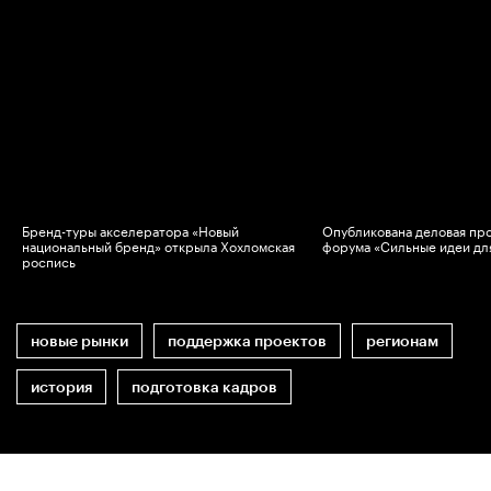
Бренд-туры акселератора «Новый
Опубликована деловая пр
национальный бренд» открыла Хохломская
форума «Сильные идеи дл
роспись
новые рынки
поддержка проектов
регионам
история
подготовка кадров