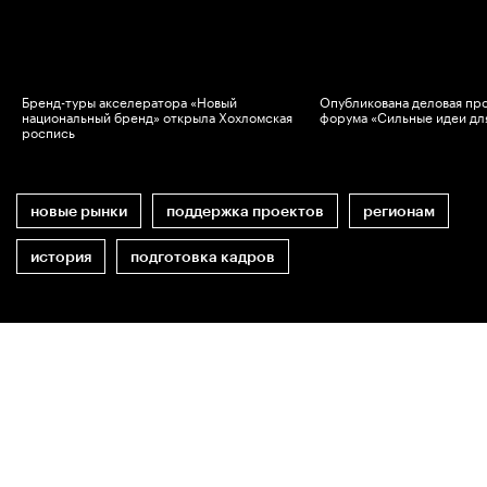
Бренд-туры акселератора «Новый
Опубликована деловая пр
национальный бренд» открыла Хохломская
форума «Сильные идеи дл
роспись
новые рынки
поддержка проектов
регионам
история
подготовка кадров