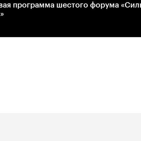
вая программа шестого форума «Сил
»