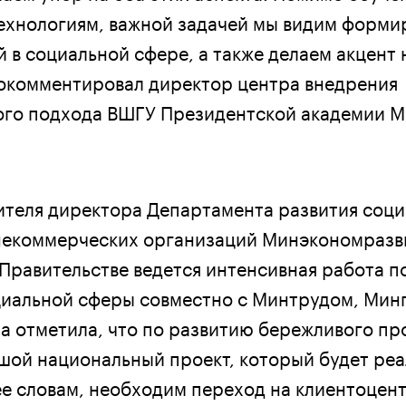
ехнологиям, важной задачей мы видим форми
 в социальной сфере, а также делаем акцент
рокомментировал директор центра внедрения
ого подхода ВШГУ Президентской академии 
ителя директора Департамента развития соц
некоммерческих организаций Минэкономразв
 Правительстве ведется интенсивная работа п
циальной сферы совместно с Минтрудом, Ми
а отметила, что по развитию бережливого пр
шой национальный проект, который будет реа
 ее словам, необходим переход на клиентоцен