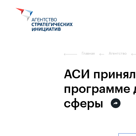
Главная
Агентство
АСИ принял
программе 
сферы