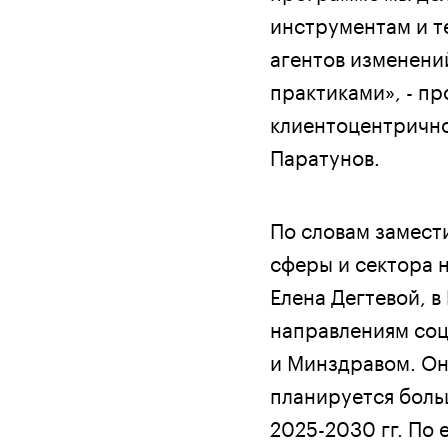
инструментам и т
агентов изменений
практиками», - п
клиентоцентричн
Паратунов.
По словам замест
сферы и сектора 
Елена Дегтевой, в
направлениям со
и Минздравом. Он
планируется боль
2025-2030 гг. По