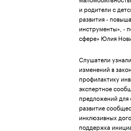
и родители с дет
развития - повыш
инструменты», - 
сфере» Юлия Нови
Слушатели узнали
изменений в зако
профилактику инв
экспертное сообщ
предложений для 
развитие сообщес
инклюзивных дого
поддержка инициа