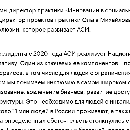
мы директор практики «Инновации в социаль
директор проектов практики Ольга Михайлов
клюзии, которое развивает АСИ.
езидента с 2020 года АСИ реализует Нацио
ативу. Один из ключевых ее компонентов – 
сервисов, в том числе для людей с ограничени
ом мы понимаем инклюзию в самом широком 
зование, вовлечение бизнеса, развитие дост
руктуры. Это необходимо для людей с инвал
оло 11 млн людей в России проживают, а такж
за определенных обстоятельств столкнулись с
. Например, из-за травм и болезней, после о