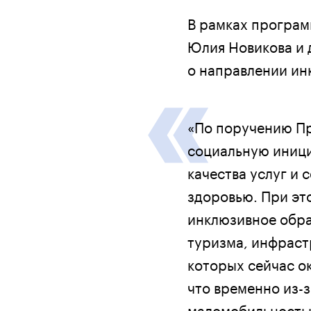
В рамках програм
Юлия Новикова и 
о направлении ин
«По поручению Пр
социальную иници
качества услуг и 
здоровью. При эт
инклюзивное обра
туризма, инфраст
которых сейчас ок
что временно из-
маломобильностью