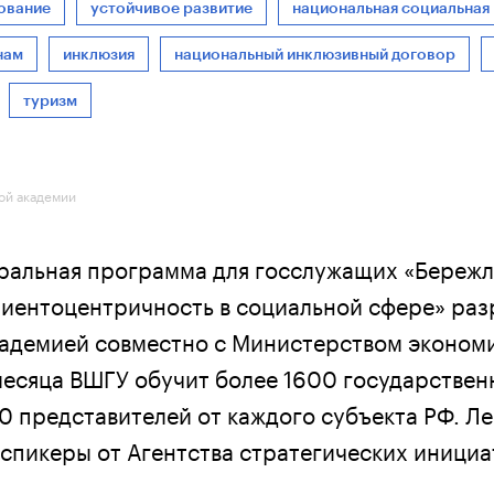
ование
устойчивое развитие
национальная социальная
нам
инклюзия
национальный инклюзивный договор
туризм
ой академии
ральная программа для госслужащих «Береж
лиентоцентричность в социальной сфере» ра
адемией совместно с Министерством эконом
 месяца ВШГУ обучит более 1600 государстве
0 представителей от каждого субъекта РФ. Ле
 спикеры от Агентства стратегических инициа