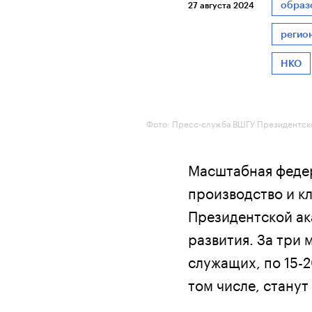
образ
27 августа 2024
регио
НКО
Фото: Пресс-служба ВШГУ Президентск
Масштабная феде
производство и к
Президентской ак
развития. За три
служащих, по 15-2
том числе, станут