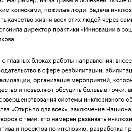
ским колясками, пожилые люди. Задача инклю
ать качество жизни всех этих людей через са
пояснила директор практики «Инновации в со
кова.
 о главных блоках работы направления: внес
нодательство в сфере реабилитации, абилитац
алидазции, организация мероприятий, котор
ество и позволяют обсудить болевые точки, 
совершенствования системы инклюзивного о
тва «Открыто для всех», заключение Национ
воров с теми, кто намерен развивать инклюз
тива и проектов по инклюзию, разработка п