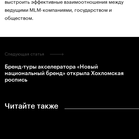
выстроить эффективные взаимоотношения между
ведущими MLM-компаниями, государством и
обществом.
Следующая статья
Бренд-туры акселератора «Новый
национальный бренд» открыла Хохломская
роспись
Читайте также