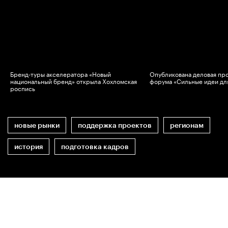
Бренд-туры акселератора «Новый
Опубликована деловая пр
национальный бренд» открыла Хохломская
форума «Сильные идеи дл
роспись
новые рынки
поддержка проектов
регионам
история
подготовка кадров