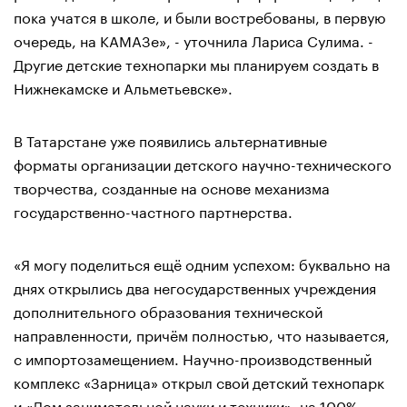
пока учатся в школе, и были востребованы, в первую
очередь, на КАМАЗе», - уточнила Лариса Сулима. -
Другие детские технопарки мы планируем создать в
Нижнекамске и Альметьевске».
В Татарстане уже появились альтернативные
форматы организации детского научно-технического
творчества, созданные на основе механизма
государственно-частного партнерства.
«Я могу поделиться ещё одним успехом: буквально на
днях открылись два негосударственных учреждения
дополнительного образования технической
направленности, причём полностью, что называется,
с импортозамещением. Научно-производственный
комплекс «Зарница» открыл свой детский технопарк
и «Дом занимательной науки и техники», на 100%