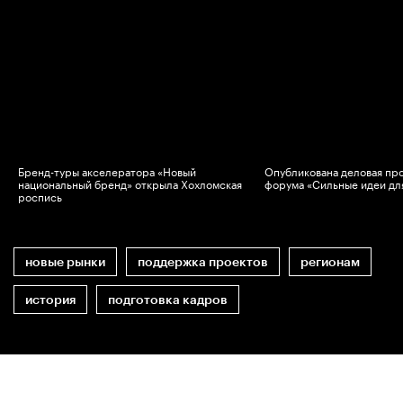
Бренд-туры акселератора «Новый
Опубликована деловая пр
национальный бренд» открыла Хохломская
форума «Сильные идеи дл
роспись
новые рынки
поддержка проектов
регионам
история
подготовка кадров