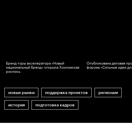
Бренд-туры акселератора «Новый
Опубликована деловая пр
национальный бренд» открыла Хохломская
форума «Сильные идеи дл
роспись
новые рынки
поддержка проектов
регионам
история
подготовка кадров