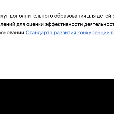
слуг дополнительного образования для детей 
влений для оценки эффективности деятельнос
 основании
Стандарта развития конкуренции в