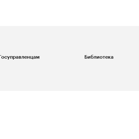
Госуправленцам
Библиотека