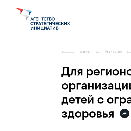
Главная
Агентство
Для регион
организаци
детей с ог
здоровья