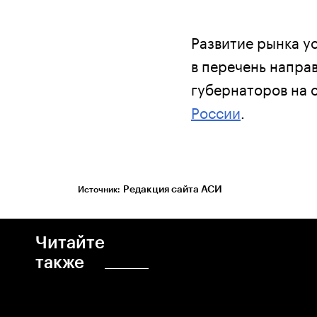
Развитие рынка у
в перечень напра
губернаторов на
России
.
Редакция сайта АСИ
Источник:
Читайте
также