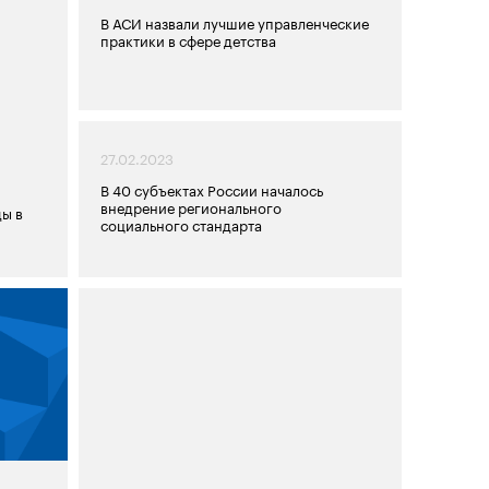
В АСИ назвали лучшие управленческие
практики в сфере детства
27.02.2023
В 40 субъектах России началось
внедрение регионального
ы в
социального стандарта