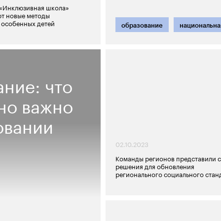
 «Инклюзивная школа»
ют новые методы
 особенных детей
образование
национальна
ние: что
оно важно
овании
02.10.2023
Команды регионов представили 
решения для обновления
регионального социального стан