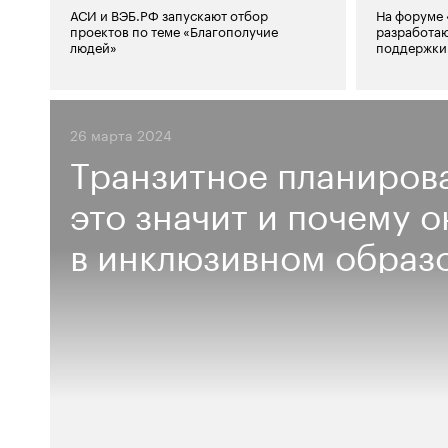
АСИ и ВЭБ.РФ запускают отбор
На форуме
проектов по теме «Благополучие
разработа
людей»
поддержки
26 марта 2024
Транзитное планирова
это значит и почему 
в инклюзивном образ