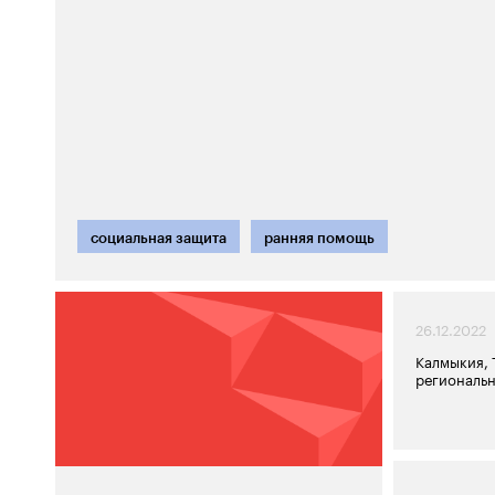
социальная защита
ранняя помощь
26.12.2022
Калмыкия, 
региональн