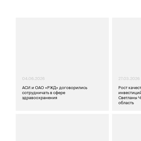
04.06.2026
27.03.2026
АСИ и ОАО «РЖД» договорились
Рост качес
сотрудничать в сфере
инвестиций
здравоохранения
Светланы 
область