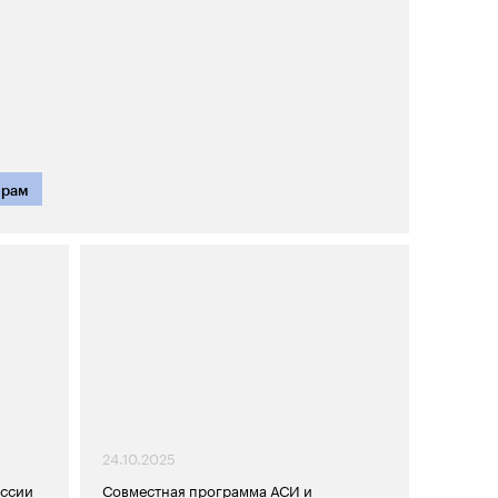
ерам
24.10.2025
оссии
Совместная программа АСИ и