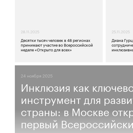
28.11.2025
25.11.2025
Десятки тысяч человек в 48 регионах
Диана Гурц
принимают участие во Всероссийской
сотрудниче
неделе «Открыто для всех»
инклюзивн
24 ноября 2025
Инклюзия как ключев
инструмент для разви
страны: в Москве отк
первый Всероссийск