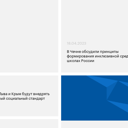
18.04.2023
В Чечне обсудили принципы
формирования инклюзивной сред
школах России
Тыва и Крым будут внедрять
ый социальный стандарт