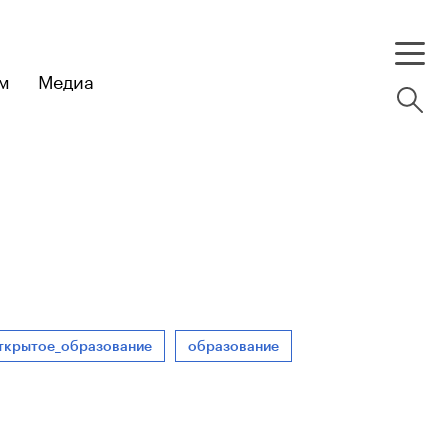
м
Медиа
ткрытое_образование
образование