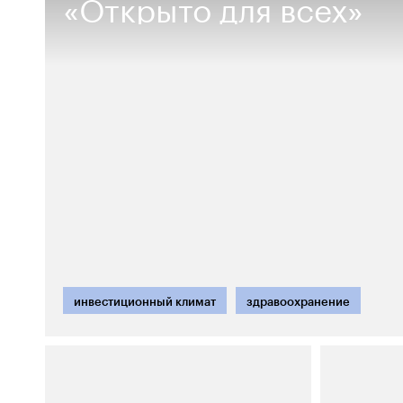
«Открыто для всех»
инвестиционный климат
здравоохранение