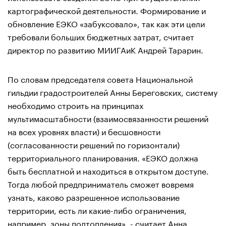
картографической деятельности. Формирование и
обновление ЕЭКО «забуксовало», так как эти цели
требовали больших бюджетных затрат, считает
директор по развитию МИИГАиК Андрей Тарарин.
По словам председателя совета Национальной
гильдии градостроителей Анны Береговских, систему
необходимо строить на принципах
мультимасштабности (взаимосвязанности решений
на всех уровнях власти) и бесшовности
(согласованности решений по горизонтали)
территориального планирования. «ЕЭКО должна
быть бесплатной и находиться в открытом доступе.
Тогда любой предприниматель сможет вовремя
узнать, каково разрешенное использование
территории, есть ли какие-либо ограничения,
например, зоны подтопления», - считает Анна