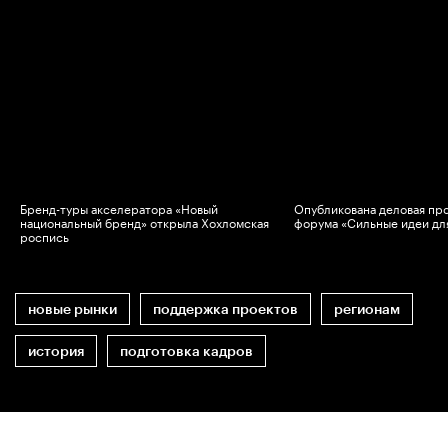
Бренд-туры акселератора «Новый
Опубликована деловая пр
национальный бренд» открыла Хохломская
форума «Сильные идеи дл
роспись
новые рынки
поддержка проектов
регионам
история
подготовка кадров