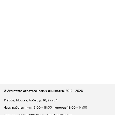
© Агентство стратегических инициатив,
2012—2026
119002, Москва, Арбат, д. 16/2 стр.1
Часы работы: пн-пт 9:00 – 18:00, перерыв 13:00 – 14:00
Телефон:
+7 495 690-91-29
Email:
asi@asi.ru