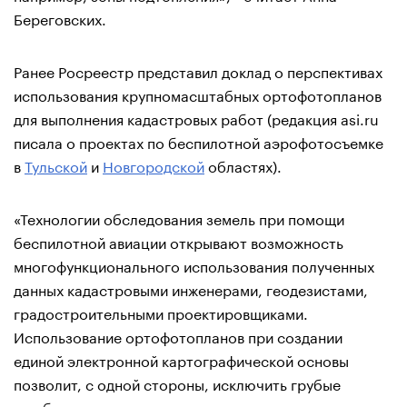
Береговских.
Ранее Росреестр представил доклад о перспективах
использования крупномасштабных ортофотопланов
для выполнения кадастровых работ (редакция asi.ru
писала о проектах по беспилотной аэрофотосъемке
в
Тульской
и
Новгородской
областях).
«Технологии обследования земель при помощи
беспилотной авиации открывают возможность
многофункционального использования полученных
данных кадастровыми инженерами, геодезистами,
градостроительными проектировщиками.
Использование ортофотопланов при создании
единой электронной картографической основы
позволит, с одной стороны, исключить грубые
ошибки в описании границ земельных участков, а с