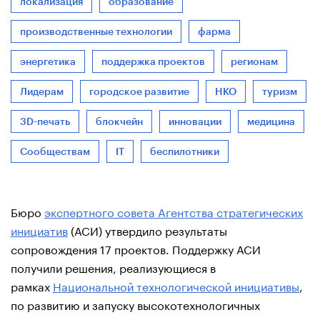
локализация
образование
производственные технологии
фарма
энергетика
поддержка проектов
регионам
Лидерам
городское развитие
НКО
туризм
3D-печать
блокчейн
инновации
медицина
Сообществам
IT
беспилотники
Бюро
экспертного совета Агентства стратегических
инициатив
(АСИ) утвердило результаты
сопровождения 17 проектов. Поддержку АСИ
получили решения, реализующиеся в
рамках
Национальной технологической инициативы
,
по развитию и запуску высокотехнологичных