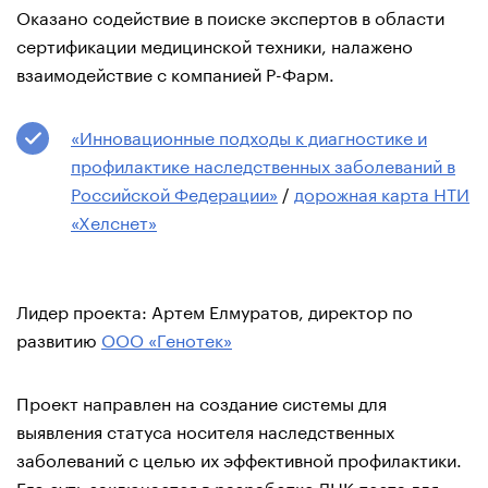
Оказано содействие в поиске экспертов в области
сертификации медицинской техники, налажено
взаимодействие с компанией Р-Фарм.
«Инновационные подходы к диагностике и
профилактике наследственных заболеваний в
Российской Федерации»
/
дорожная карта НТИ
«Хелснет»
Лидер проекта: Артем Елмуратов, директор по
развитию
ООО «Генотек»
Проект направлен на создание системы для
выявления статуса носителя наследственных
заболеваний с целью их эффективной профилактики.
Его суть заключается в разработке ДНК-теста для