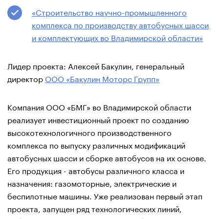
«Строительство научно-промышленного
комплекса по производству автобусных шасси
и комплектующих во Владимирской области»
Лидер проекта: Алексей Бакулин, генеральный
директор
ООО «Бакулин Моторс Групп»
Компания ООО «БМГ» во Владимирской области
реализует инвестиционный проект по созданию
высокотехнологичного производственного
комплекса по выпуску различных модификаций
автобусных шасси и сборке автобусов на их основе.
Его продукция - автобусы различного класса и
назначения: газомоторные, электрические и
беспилотные машины. Уже реализован первый этап
проекта, запущен ряд технологических линий,