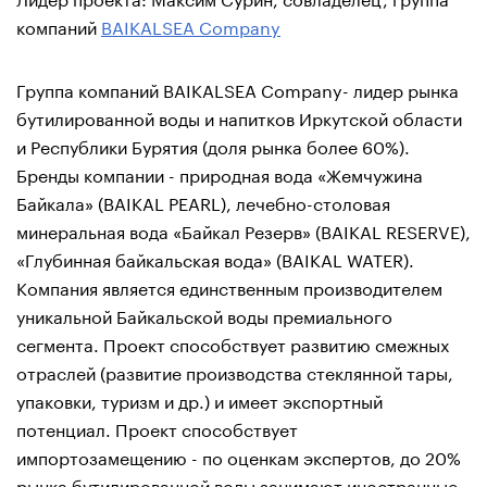
компаний
BAIKALSEA Company
Группа компаний BAIKALSEA Company- лидер рынка
бутилированной воды и напитков Иркутской области
и Республики Бурятия (доля рынка более 60%).
Бренды компании - природная вода «Жемчужина
Байкала» (BAIKAL PEARL), лечебно-столовая
минеральная вода «Байкал Резерв» (BAIKAL RESERVE),
«Глубинная байкальская вода» (BAIKAL WATER).
Компания является единственным производителем
уникальной Байкальской воды премиального
сегмента. Проект способствует развитию смежных
отраслей (развитие производства стеклянной тары,
упаковки, туризм и др.) и имеет экспортный
потенциал. Проект способствует
импортозамещению - по оценкам экспертов, до 20%
рынка бутилированной воды занимают иностранные