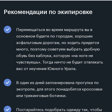
Рекомендации по экипировке
Перемещаться во время маршрута вы в
основном будете по городам, хорошим
асфальтовым дорогам, но ходить придется
много, поэтому советуем выбрать удобную
обувь без каблука, которую «на ноге не
чувствуешь». Тогда ничто не будет отвлекать
вас от изучения Южного Урала.
В один из дней запланирована прогулка по
экотропе, для этого понадобятся кроссовки
или трекинговые ботинки.
Постарайтесь подобрать одежду так, чтобы