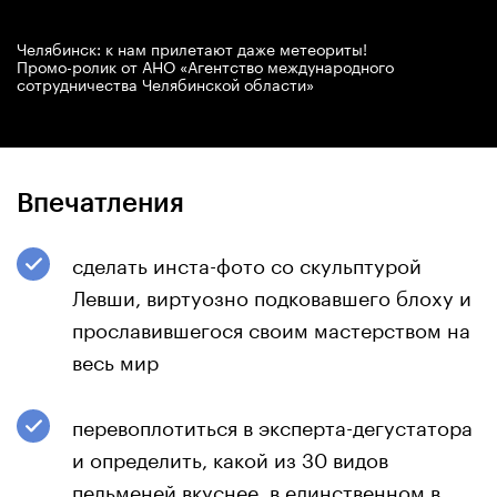
Челябинск: к нам прилетают даже метеориты!
Промо-ролик от АНО «Агентство международного
сотрудничества Челябинской области»
Впечатления
сделать инста-фото со скульптурой
Левши, виртуозно подковавшего блоху и
прославившегося своим мастерством на
весь мир
перевоплотиться в эксперта-дегустатора
и определить, какой из 30 видов
пельменей вкуснее, в единственном в