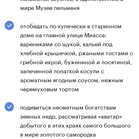
мире Музее пельменя
отобедать по-купечески в старинном
доме на главной улице Миасса:
варениками со щукой, кальей под
хлебной крышечкой, ржаными тостами с
грибной икрой, бужениной и лосятиной,
запеченной лопаткой косули с
ароматным ягодным соусом, нежным
черемуховым тортом
подивиться несметным богатствам
земных недр, рассматривая «аватар»
добытого в этих краях самого большого
в мире золотого самородка