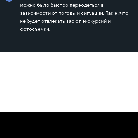
можно было быстро переодеться в
зависимости от погоды и ситуации. Так ничто
не будет отвлекать вас от экскурсий и
фотосъемки.