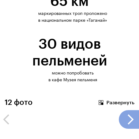
65 км
маркированных троп проложено
в национальном парке «Таганай»
30 видов
пельменей
можно попробовать
в кафе Музея пельменя
12
фото
Развернуть