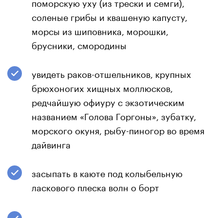
поморскую уху (из трески и семги),
соленые грибы и квашеную капусту,
морсы из шиповника, морошки,
брусники, смородины
увидеть раков-отшельников, крупных
брюхоногих хищных моллюсков,
редчайшую офиуру с экзотическим
названием «Голова Горгоны», зубатку,
морского окуня, рыбу-пиногор во время
дайвинга
засыпать в каюте под колыбельную
ласкового плеска волн о борт