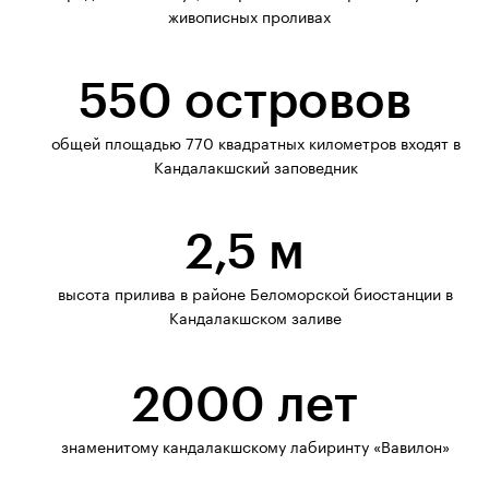
живописных проливах
550 островов
общей площадью 770 квадратных километров входят в
Кандалакшский заповедник
2,5 м
высота прилива в районе Беломорской биостанции в
Кандалакшском заливе
2000 лет
знаменитому кандалакшскому лабиринту «Вавилон»