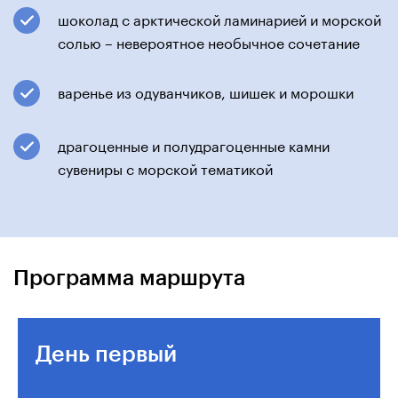
шоколад с арктической ламинарией и морской
солью – невероятное необычное сочетание
варенье из одуванчиков, шишек и морошки
драгоценные и полудрагоценные камни
сувениры с морской тематикой
Программа маршрута
День первый