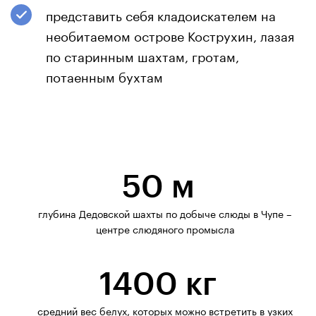
представить себя кладоискателем на
необитаемом острове Кострухин, лазая
по старинным шахтам, гротам,
потаенным бухтам
50 м
глубина Дедовской шахты по добыче слюды в Чупе –
центре слюдяного промысла
1400 кг
средний вес белух, которых можно встретить в узких