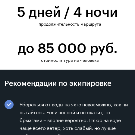
5 дней / 4 ночи
продолжительность маршрута
до 85 000 руб.
стоимость тура на человека
Рекомендации по экипировке
Уберечься от воды на яхте невозможно, как ни
пытайтесь. Если волной и не окатит, то
брызгами – вполне вероятно. Плюс на воде
чаще всего ветер, хоть слабый, но лучше