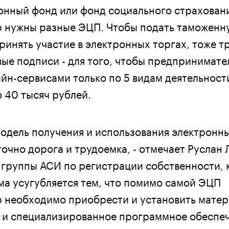
онный фонд или фонд социального страхован
 нужны разные ЭЦП. Чтобы подать таможенн
ринять участие в электронных торгах, тоже т
ые подписи - для того, чтобы предпринимате
йн-сервисами только по 5 видам деятельност
 40 тысяч рублей.
дель получения и использования электронн
очно дорога и трудоемка, - отмечает Руслан 
 группы АСИ по регистрации собственности,
ма усугубляется тем, что помимо самой ЭЦП
 необходимо приобрести и установить мате
 и специализированное программное обеспеч