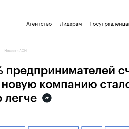
Агентство
Лидерам
Госуправленца
Новости АСИ
 предпринимателей сч
ь новую компанию стал
 легче