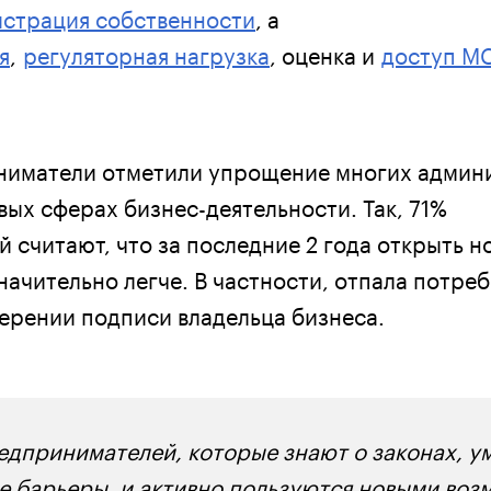
истрация собственности
, а
я
,
регуляторная нагрузка
, оценка и
доступ МС
иниматели отметили упрощение многих админ
ых сферах бизнес-деятельности. Так, 71%
 считают, что за последние 2 года открыть н
ачительно легче. В частности, отпала потреб
ерении подписи владельца бизнеса.
редпринимателей, которые знают о законах,
 барьеры, и активно пользуются новыми во