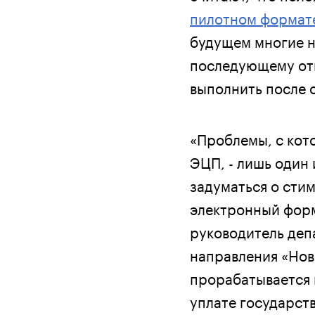
пилотном формат
будущем многие н
последующему отк
выполнить после 
«Проблемы, с кот
ЭЦП, - лишь один
задуматься о сти
электронный форм
руководитель деп
направления «Нов
прорабатывается
уплате государст