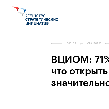
Главная
Агентство
ВЦИОМ: 71%
что открыт
значительно