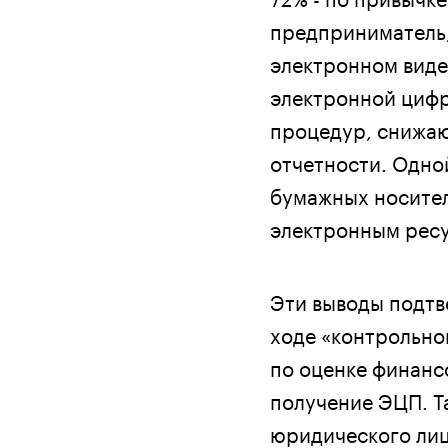
предприниматель,
электронном виде
электронной цифр
процедур, снижа
отчетности. Одно
бумажных носител
электронным рес
Эти выводы подтв
ходе «контрольно
по оценке финанс
получение ЭЦП. Т
юридического лиц