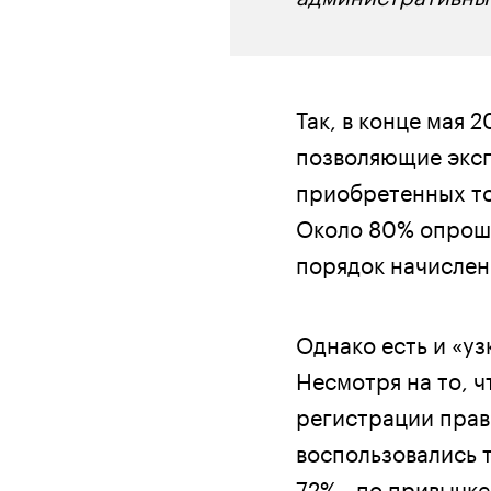
Так, в конце мая 
позволяющие эксп
приобретенных тов
Около 80% опрош
порядок начислен
Однако есть и «уз
Несмотря на то, ч
регистрации прав
воспользовались 
72% - по привычк