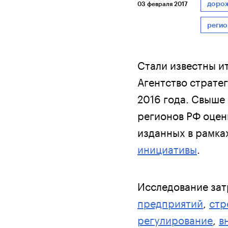
доро
03 февраля 2017
реги
Стали известны и
Агентство страте
2016 года. Свыше
регионов РФ оцен
изданных в рамк
инициативы
.
Исследование зат
предприятий
,
стр
регулирование
,
в