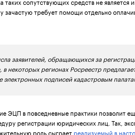
ка таких сопутствующих средств не является 
му зачастую требует помощи отдельно оплач
исла заявителей, обращающихся за регистрац
, в некоторых регионах Росреестр предлагае
е электронных подписей кадастровым палата
ие ЭЦП в повседневные практики позволит ещ
едуру регистрации юридических лиц. Так, эк
ожительную роль сыграет
реализуемый в наст