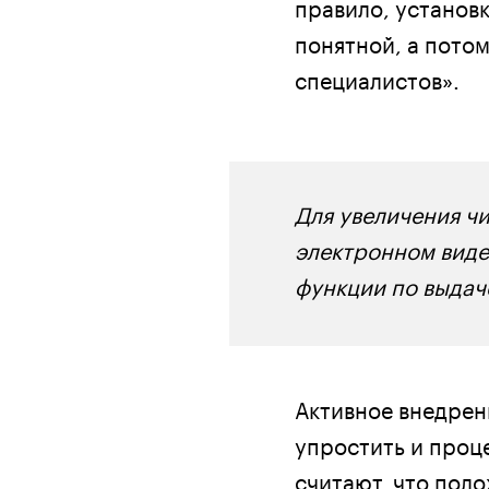
правило, установ
понятной, а пото
специалистов».
Для увеличения ч
электронном виде
функции по выдач
Активное внедрен
упростить и проц
считают, что пол