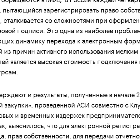
 пытающийся зарегистрировать право собств
, сталкивается со сложностями при оформле
овой подписи. Это одна из наиболее пробле
ющих динамику перехода к электронным форм
й из причин активного использования мелким
ей является высокая стоимость подключения 
урсам.
ерждают и результаты, полученные в начале 2
й закупки», проведенной АСИ совместно с Кл
овых и временных издержек предпринимател
ак, выяснилось, что для электронной регистр
а, прав собственности, для передачи отчетно