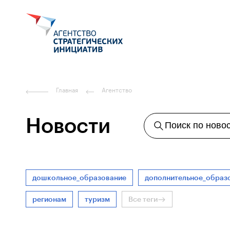
Главная
Агентство
Новости
Поиск по ново
дошкольное_образование
дополнительное_образ
регионам
туризм
Все теги