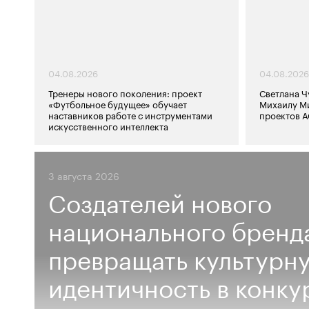
04.08.2026
04.08.2026
Тренеры нового поколения: проект
Светлана Ч
«Футбольное будущее» обучает
Михаилу М
наставников работе с инструментами
проектов А
искусственного интеллекта
3 августа 2026
Создателей нового
национального бренда
превращать культурн
идентичность в конку