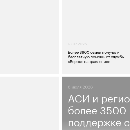
13.07.2026
Более 3900 семей получили
бесплатную помощь от службы
«Верное направление»
8 июля 2026
АСИ и регио
более 3500
поддержке с