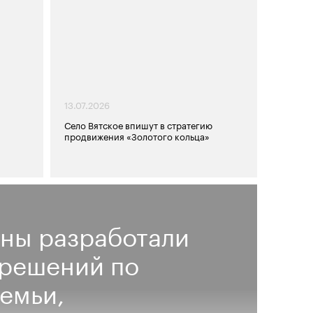
13.07.2026
Село Вятское впишут в стратегию
продвижения «Золотого кольца»
ны разработали
 решений по
емьи,