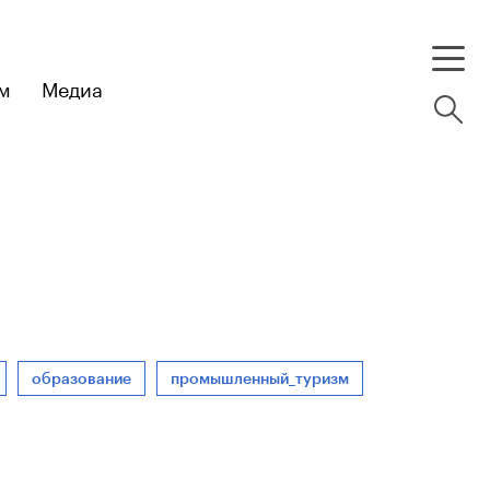
м
Медиа
образование
промышленный_туризм