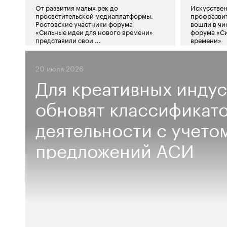
От развития малых рек до
Искусствен
просветительской медиаплатформы.
профразвит
Ростовские участники форума
вошли в чи
«Сильные идеи для нового времени»
форума «Си
представили свои ...
времени»
20 июля 2026
Для креативных инду
обновят классификат
деятельности с учето
предложений АСИ