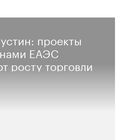
устин: проекты
анами ЕАЭС
т росту торговли