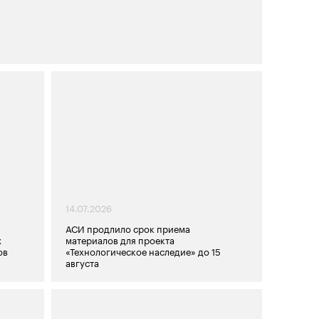
14.07.2026
АСИ продлило срок приема
х
материалов для проекта
ов
«Технологическое наследие» до 15
августа