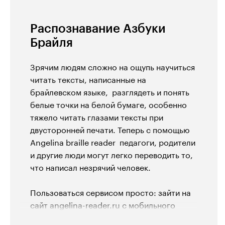
Распознавание Азбуки
Брайля
Зрячим людям сложно на ощупь научиться
читать тексты, написанные на
брайлевском языке, разглядеть и понять
белые точки на белой бумаге, особенно
тяжело читать глазами тексты при
двусторонней печати. Теперь с помощью
Angelina braille reader педагоги, родители
и другие люди могут легко переводить то,
что написал незрячий человек.
Пользоваться сервисом просто: зайти на
сайт angelina-reader.ru с мобильного
телефона или компьютера, сделать фото