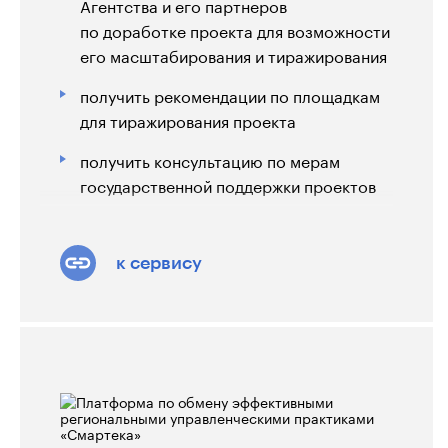
Агентства и его партнеров
по доработке проекта для возможности
его масштабирования и тиражирования
получить рекомендации по площадкам
для тиражирования проекта
получить консультацию по мерам
государственной поддержки проектов
принимать участие в питч-сессиях и
мероприятиях Агентства
к сервису
использовать информационные
возможности Агентства для
продвижения информации о своем
проекте
Подробнее о мерах поддержки