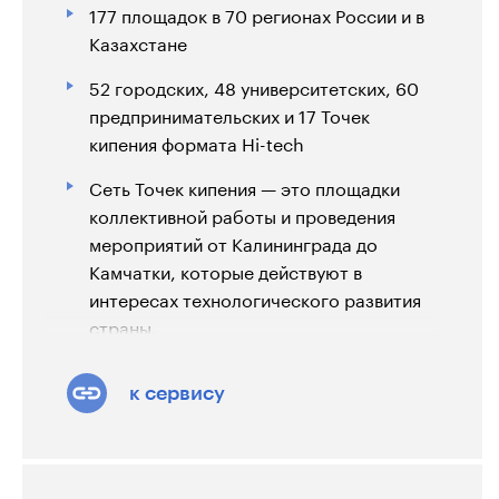
177 площадок в 70 регионах России и в
Казахстане
52 городских, 48 университетских, 60
предпринимательских и 17 Точек
кипения формата Hi-tech
Сеть Точек кипения — это площадки
коллективной работы и проведения
мероприятий от Калининграда до
Камчатки, которые действуют в
интересах технологического развития
страны.
Точка кипения — пространство,
к сервису
спроектированное для максимально
эффективной работы команд, это
бесплатная и хорошо оборудованная
площадка для проведения