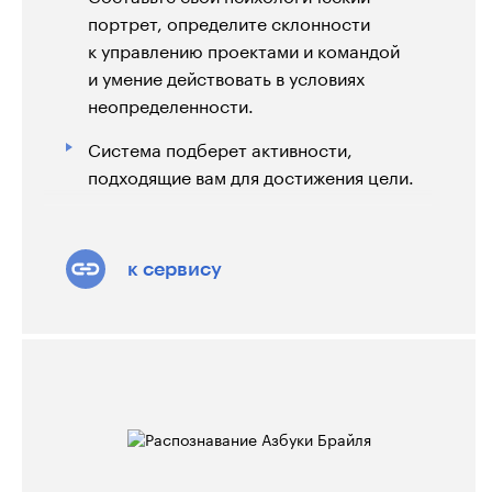
портрет, определите склонности
к управлению проектами и командой
и умение действовать в условиях
неопределенности.
Система подберет активности,
подходящие вам для достижения цели.
к сервису