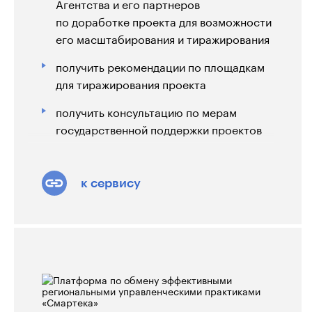
Агентства и его партнеров
по доработке проекта для возможности
его масштабирования и тиражирования
получить рекомендации по площадкам
для тиражирования проекта
получить консультацию по мерам
государственной поддержки проектов
принимать участие в питч-сессиях и
мероприятиях Агентства
к сервису
использовать информационные
возможности Агентства для
продвижения информации о своем
проекте
Подробнее о мерах поддержки