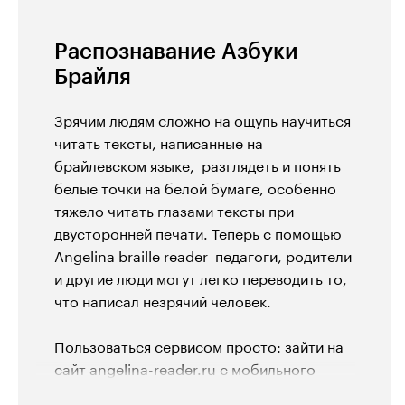
Распознавание Азбуки
Брайля
Зрячим людям сложно на ощупь научиться
читать тексты, написанные на
брайлевском языке, разглядеть и понять
белые точки на белой бумаге, особенно
тяжело читать глазами тексты при
двусторонней печати. Теперь с помощью
Angelina braille reader педагоги, родители
и другие люди могут легко переводить то,
что написал незрячий человек.
Пользоваться сервисом просто: зайти на
сайт angelina-reader.ru с мобильного
телефона или компьютера, сделать фото