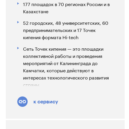
177 площадок в 70 регионах России и в
Казахстане
52 городских, 48 университетских, 60
предпринимательских и 17 Точек
кипения формата Hi-tech
Сеть Точек кипения — это площадки
коллективной работы и проведения
мероприятий от Калининграда до
Камчатки, которые действуют в
интересах технологического развития
страны.
Точка кипения — пространство,
к сервису
спроектированное для максимально
эффективной работы команд, это
бесплатная и хорошо оборудованная
площадка для проведения