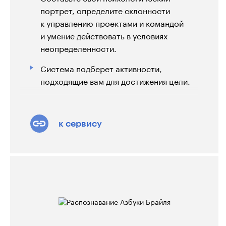
портрет, определите склонности
к управлению проектами и командой
и умение действовать в условиях
неопределенности.
Система подберет активности,
подходящие вам для достижения цели.
к сервису