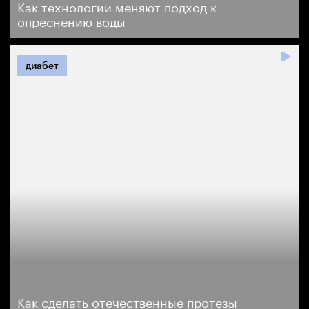
Как технологии меняют подход к
опреснению воды
диабет
Как сделать отечественные протезы