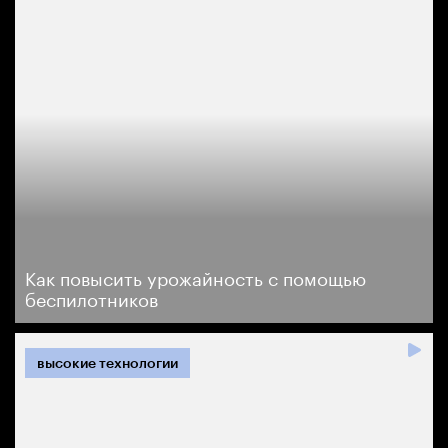
Как повысить урожайность с помощью
беспилотников
высокие технологии