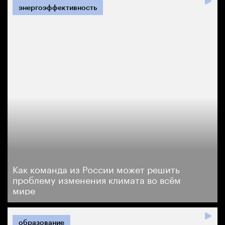
энергоэффективность
Как команда из России может решить
проблему изменения климата во всём
мире
образование