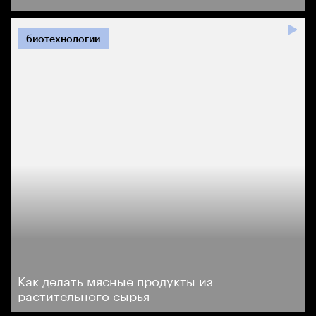
биотехнологии
Как делать мясные продукты из
растительного сырья