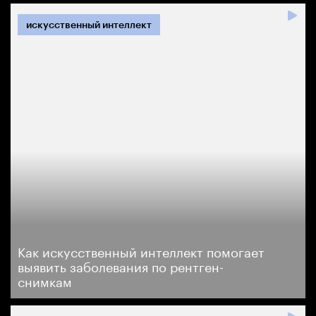
искусственный интеллект
Как искусственный интеллект помогает
выявить заболевания по рентген-
снимкам