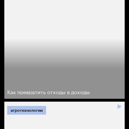
Как превратить отходы в доходы
агротехнологии