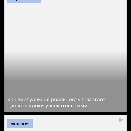
Как виртуальная реальность помогает
сделать уроки увлекательными
экология